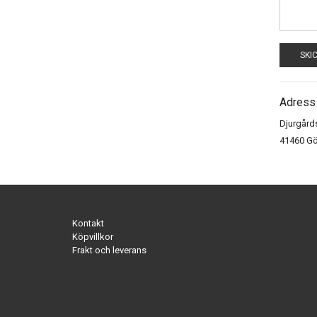
SKI
Adress
Djurgård
41460 G
Kontakt
Köpvillkor
Frakt och leverans