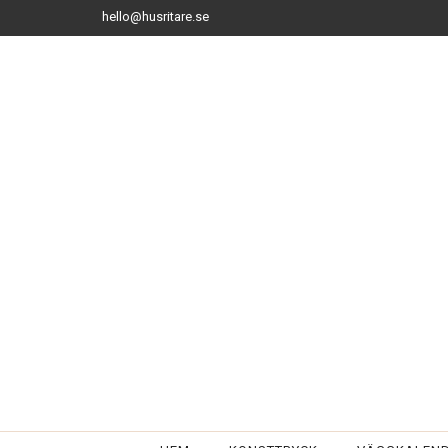
hello@husritare.se