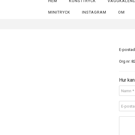
HEM
KONSTTRYCK
VÄGGKALEN
MINITRYCK
INSTAGRAM
OM
E-postad
Org nr: 
Hur kan 