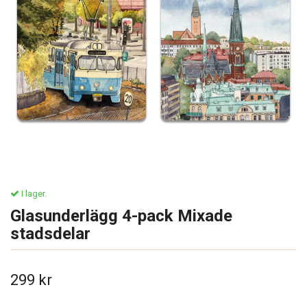
I lager.
Glasunderlägg 4-pack Mixade
stadsdelar
299 kr