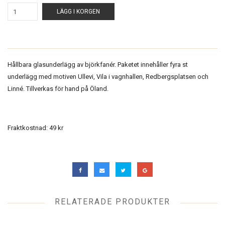
LÄGG I KORGEN
Hållbara glasunderlägg av björkfanér. Paketet innehåller fyra st
underlägg med motiven Ullevi, Vila i vagnhallen, Redbergsplatsen och
Linné. Tillverkas för hand på Öland.
Fraktkostnad: 49 kr
RELATERADE PRODUKTER