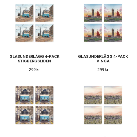
GLASUNDERLÄGG 4-PACK
GLASUNDERLÄGG 4-PACK
STIGBERGSLIDEN
VINGA
299 kr
299 kr