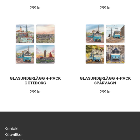
299 kr
299 kr
GLASUNDERLÄGG 4-PACK
GLASUNDERLÄGG 4-PACK
GÖTEBORG
SPÅRVAGN
299 kr
299 kr
Kontakt
Köpvillkor