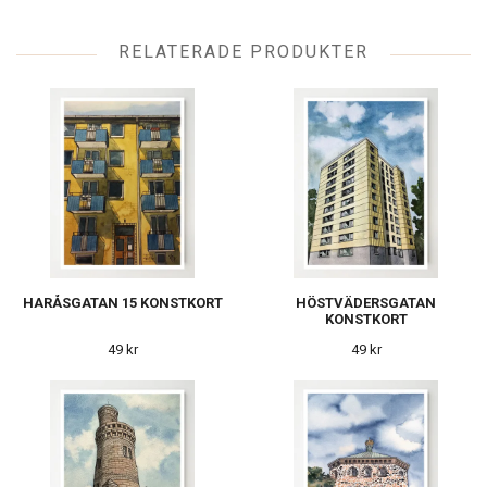
RELATERADE PRODUKTER
HARÅSGATAN 15 KONSTKORT
HÖSTVÄDERSGATAN
KONSTKORT
49 kr
49 kr