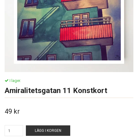
I lager.
Amiralitetsgatan 11 Konstkort
49 kr
LÄGG I KORGEN