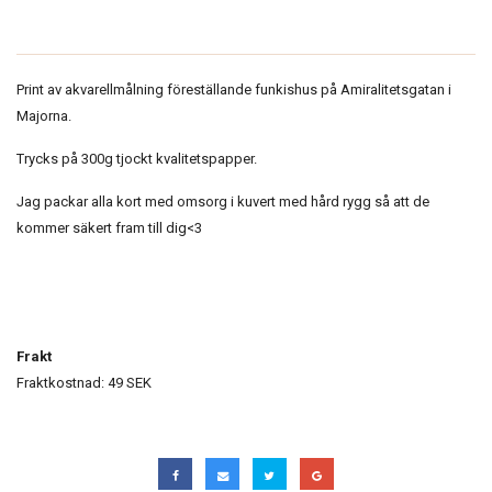
Print av akvarellmålning föreställande
funkishus på Amiralitetsgatan i
Majorna.
Trycks på 300g tjockt kvalitetspapper.
Jag packar alla kort med omsorg i kuvert med hård rygg så att de
kommer säkert fram till dig<3
Frakt
Fraktkostnad: 49 SEK