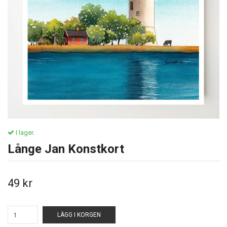
I lager.
Långe Jan Konstkort
49 kr
LÄGG I KORGEN