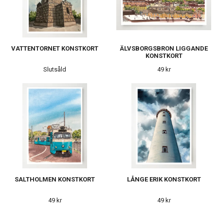
VATTENTORNET KONSTKORT
ÄLVSBORGSBRON LIGGANDE
KONSTKORT
Slutsåld
49 kr
SALTHOLMEN KONSTKORT
LÅNGE ERIK KONSTKORT
49 kr
49 kr