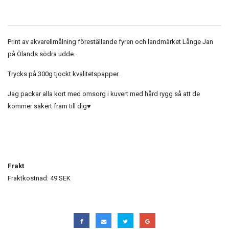
Print av akvarellmålning föreställande fyren och landmärket Långe Jan
på Ölands södra udde.
Trycks på 300g tjockt kvalitetspapper.
Jag packar alla kort med omsorg i kuvert med hård rygg så att de
kommer säkert fram till dig♥︎
Frakt
Fraktkostnad: 49 SEK