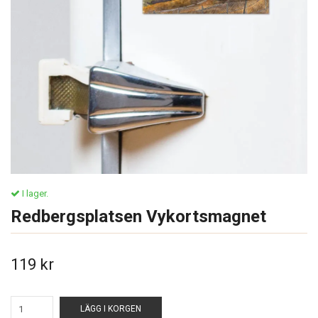
I lager.
Redbergsplatsen Vykortsmagnet
119 kr
LÄGG I KORGEN