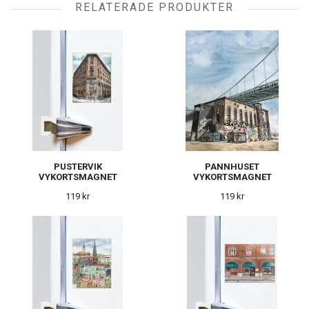
RELATERADE PRODUKTER
PUSTERVIK
PANNHUSET
VYKORTSMAGNET
VYKORTSMAGNET
119 kr
119 kr