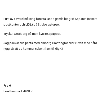
Print av akvarellmålning föreställande gamla biograf Kaparen (senare
postkontor och LIDL) på Stigbergstorget.
Tryckt i Göteborg på matt kvalitetspapper.
Jag packar alla prints med omsorg i kartongrör eller kuvert med hård
rygg så att de kommer säkert fram till dig<3
Frakt
Fraktkostnad: 49 SEK