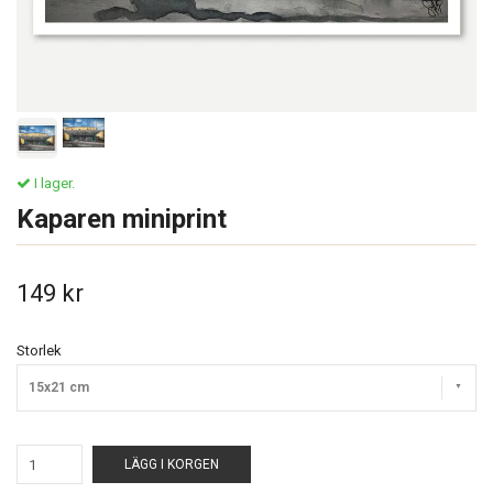
I lager.
Kaparen miniprint
149 kr
Storlek
15x21 cm
LÄGG I KORGEN