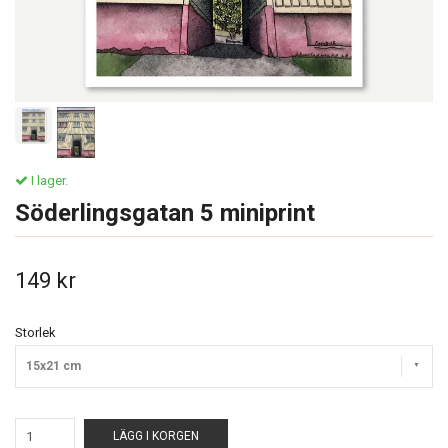
I lager.
Söderlingsgatan 5 miniprint
149 kr
Storlek
15x21 cm
LÄGG I KORGEN