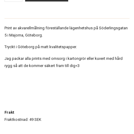
Print av akvarellmålning föreställande lägenhetshus på Söderlingsgatan
5 i Majorna, Göteborg.
Tryckt i Göteborg på matt kvalitetspapper.
Jag packar alla prints med omsorg i kartongrör eller kuvert med hård
rygg så att de kommer säkert fram till dig<3
Frakt
Fraktkostnad: 49 SEK