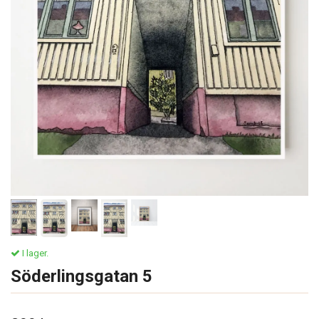
I lager.
Söderlingsgatan 5