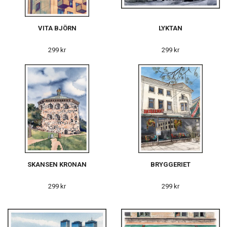
VITA BJÖRN
LYKTAN
299 kr
299 kr
SKANSEN KRONAN
BRYGGERIET
299 kr
299 kr