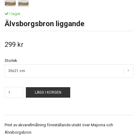
I lager.
Älvsborgsbron liggande
299 kr
Storlek
30x21 cm
LÄGG I KORGEN
Print av akvarellmålning föreställande utsikt över Majorna och
Älvsborgsbron.