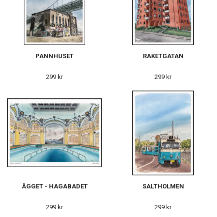
PANNHUSET
RAKETGATAN
299 kr
299 kr
ÄGGET - HAGABADET
SALTHOLMEN
299 kr
299 kr