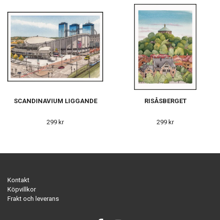
SCANDINAVIUM LIGGANDE
RISÅSBERGET
299 kr
299 kr
Kontakt
Köpvillkor
Frakt och leverans