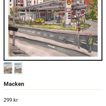
Macken
299 kr