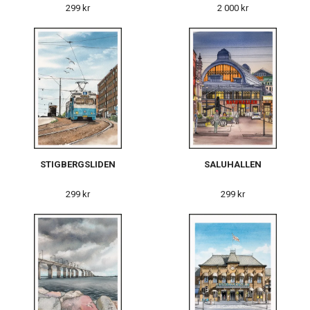
299 kr
2 000 kr
STIGBERGSLIDEN
SALUHALLEN
299 kr
299 kr