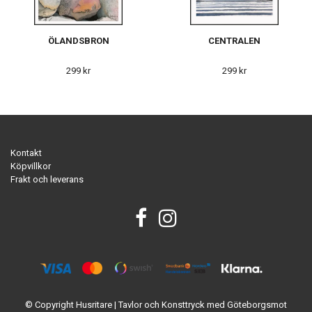
ÖLANDSBRON
CENTRALEN
299 kr
299 kr
Kontakt
Köpvillkor
Frakt och leverans
© Copyright Husritare | Tavlor och Konsttryck med Göteborgsmot