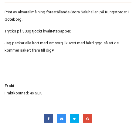
Print av akvarellmålning föreställande Stora Saluhallen på Kungstorget i
Göteborg.
Trycks på 300g tjockt kvalitetspapper.
Jag packar alla kort med omsorg i kuvert med hård rygg så att de
kommer säkert fram till dig♥︎
Frakt
Fraktkostnad: 49 SEK