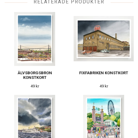
RELATERADE PRODUKTER
ÄLVSBORGSBRON
FIXFABRIKEN KONSTKORT
KONSTKORT
49 kr
49 kr