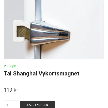
I lager.
Tai Shanghai Vykortsmagnet
119 kr
LÄGG I KORGEN