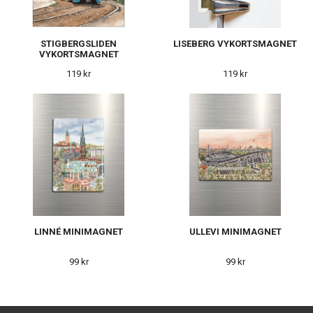
STIGBERGSLIDEN
LISEBERG VYKORTSMAGNET
VYKORTSMAGNET
119 kr
119 kr
LINNÉ MINIMAGNET
ULLEVI MINIMAGNET
99 kr
99 kr