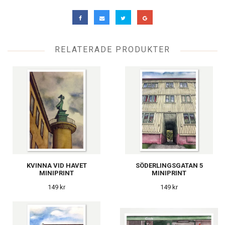
RELATERADE PRODUKTER
KVINNA VID HAVET
SÖDERLINGSGATAN 5
MINIPRINT
MINIPRINT
149 kr
149 kr