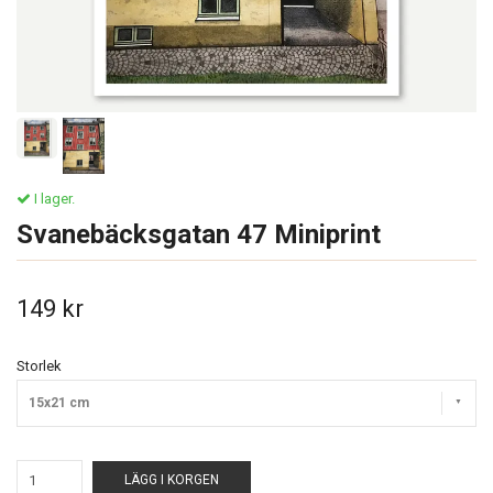
I lager.
Svanebäcksgatan 47 Miniprint
149 kr
Storlek
15x21 cm
LÄGG I KORGEN