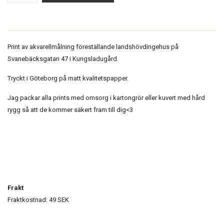
Print av akvarellmålning föreställande landshövdingehus på
Svanebäcksgatan 47 i Kungsladugård.
Tryckt i Göteborg på matt kvalitetspapper.
Jag packar alla prints med omsorg i kartongrör eller kuvert med hård
rygg så att de kommer säkert fram till dig<3
Frakt
Fraktkostnad: 49 SEK