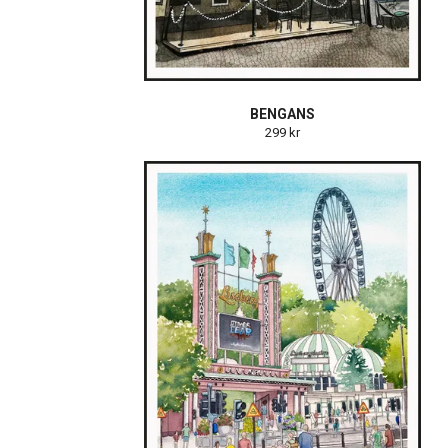
BENGANS
299 kr