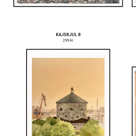
KAJSKJUL 8
299 kr