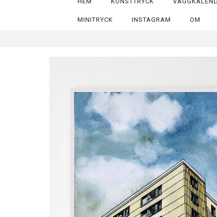
HEM
KONSTTRYCK
VÄGGKALEN
MINITRYCK
INSTAGRAM
OM