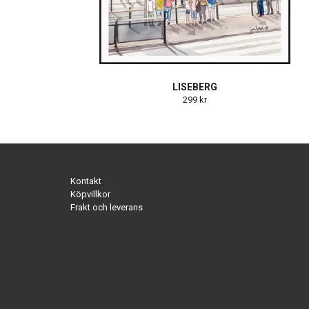
LISEBERG
299 kr
Kontakt
Köpvillkor
Frakt och leverans