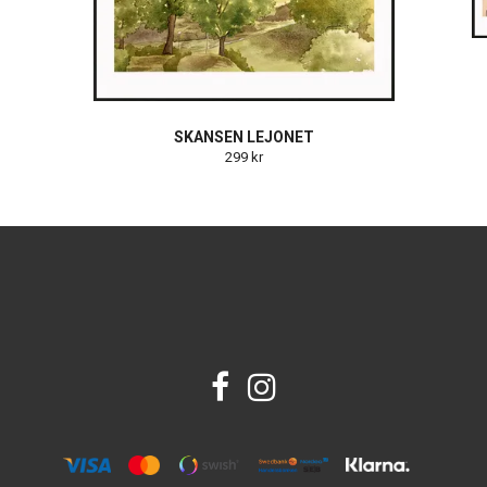
SKANSEN LEJONET
299 kr