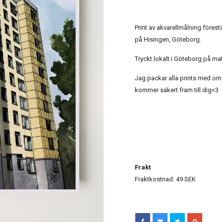
Print av akvarellmålning före
på Hisingen, Göteborg.
Tryckt lokalt i Göteborg på mat
Jag packar alla prints med oms
kommer säkert fram till dig<3
Frakt
Fraktkostnad: 49 SEK