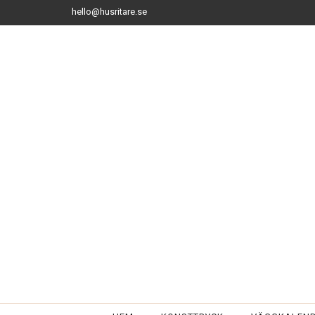
hello@husritare.se