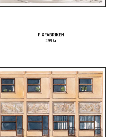
FIXFABRIKEN
299 kr