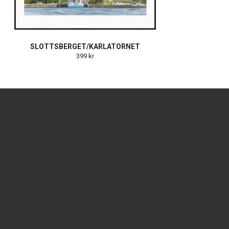
SLOTTSBERGET/KARLATORNET
399 kr