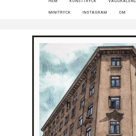
HEM
KONSTTRYCK
VÄGGKALEN
MINITRYCK
INSTAGRAM
OM