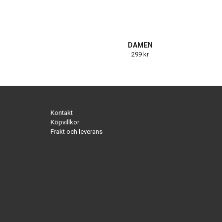
DAMEN
299 kr
Kontakt
Köpvillkor
Frakt och leverans