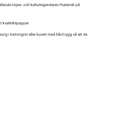
tällande nöjes- och kulturlegendaren Pustervik på
t kvalitetspapper.
org i kartongrör eller kuvert med hård rygg så att de