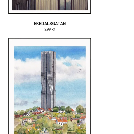
EKEDALSGATAN
299 kr