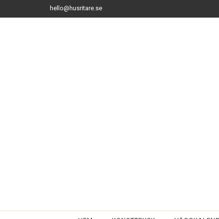
hello@husritare.se